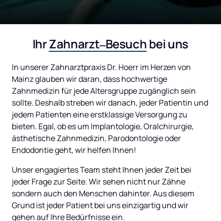
Ihr 
Zahnarzt‒
Besuch
 bei uns
In unserer Zahnarztpraxis Dr. Hoerr im Herzen von 
Mainz glauben wir daran, dass hochwertige 
Zahnmedizin für jede Altersgruppe zugänglich sein 
sollte. Deshalb streben wir danach, jeder Patientin und 
jedem Patienten eine erstklassige Versorgung zu 
bieten. Egal, ob es um Implantologie, Oralchirurgie, 
ästhetische Zahnmedizin, Parodontologie oder 
Endodontie geht, wir helfen Ihnen!
Unser engagiertes Team steht Ihnen jeder Zeit bei 
jeder Frage zur Seite. Wir sehen nicht nur Zähne 
sondern auch den Menschen dahinter. Aus diesem 
Grund ist jeder Patient bei uns einzigartig und wir 
gehen auf Ihre Bedürfnisse ein. 