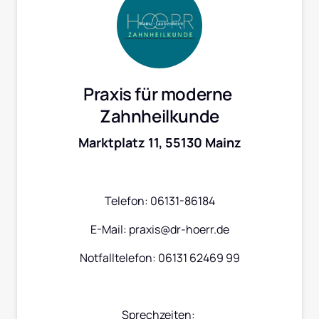
Praxis für moderne 
Zahnheilkunde
Marktplatz 11, 55130 Mainz
Telefon: 06131-86184
E-Mail: praxis@dr-hoerr.de
Notfalltelefon: 06131 62469 99
Sprechzeiten: 