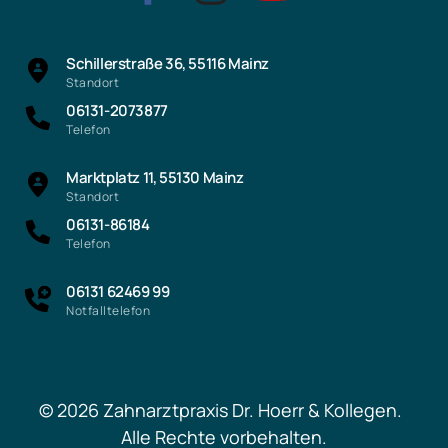
Schillerstraße 36, 55116 Mainz
Standort
06131-2073877
Telefon
Marktplatz 11, 55130 Mainz
Standort
06131-86184
Telefon
06131 62469 99
Notfalltelefon
© 2026 Zahnarztpraxis Dr. Hoerr & Kollegen.  
Alle Rechte vorbehalten.