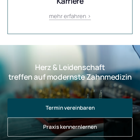
Karriere
mehr 
erfahren 
>
Herz & Leidenschaft
treffen auf modernste Zahnmedizin
Termin vereinbaren
Praxis kennernlernen