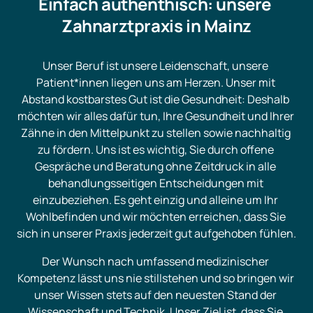
Einfach authenthisch: unsere 
Zahnarztpraxis in Mainz
Unser Beruf ist unsere Leidenschaft, unsere 
Patient*innen liegen uns am Herzen. Unser mit 
Abstand kostbarstes Gut ist die Gesundheit: Deshalb 
möchten wir alles dafür tun, Ihre Gesundheit und Ihrer 
Zähne in den Mittelpunkt zu stellen sowie nachhaltig 
zu fördern. Uns ist es wichtig, Sie durch offene 
Gespräche und Beratung ohne Zeitdruck in alle 
behandlungsseitigen Entscheidungen mit 
einzubeziehen. Es geht einzig und alleine um Ihr 
Wohlbefinden und wir möchten erreichen, dass Sie 
sich in unserer Praxis jederzeit gut aufgehoben fühlen.
Der Wunsch nach umfassend medizinischer 
Kompetenz lässt uns nie stillstehen und so bringen wir 
unser Wissen stets auf den neuesten Stand der 
Wissenschaft und Technik. Unser Ziel ist, dass Sie 