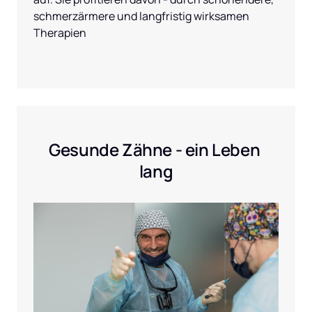
schmerzärmere und langfristig wirksamen 
Therapien
Gesunde Zähne - ein Leben 
lang